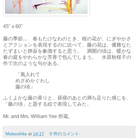
45" x 60"
藤の季節… 春もたけなわのとき、桜の花が、にぎやかさ
とアクションを表現するのに比べて、藤の花は、優雅なた
たずまいと静寂を象徴すると思う。 満開の頃は、暖かな
春の庭をやわらかな芳香で包んでしまう。 水原秋桜子の
作で次のような句がある。
「風入れて
めざめかぐわし
藤の頃」
ふくよかな藤の香りと、昼寝のあとの満ち足りた感じを、
「藤の頃」と題する絵で表現してみた。
Mr. and Mrs. William Yee 所蔵。
Matsushita
at
14:17
0 件のコメント: